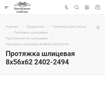
—
—
Главная
Продукция
Протяжки для станка
—
—
Протяжки шлицевые
—
Протяжки 8-ми шлицевые
Протяжка шлицевая 8x56x62 2402-2494
Протяжка шлицевая
8x56x62 2402-2494