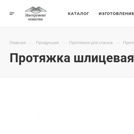
КАТАЛОГ
ИЗГОТОВЛЕНИ
—
—
—
Главная
Продукция
Протяжки для станка
Прот
Протяжка шлицевая 