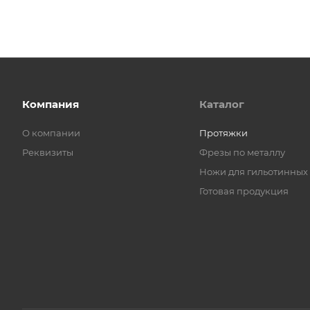
Компания
Каталог
О компании
Протяжки
Реквизиты
Фрезы по металлу
Ножи для гильотинных
Готовая продукция