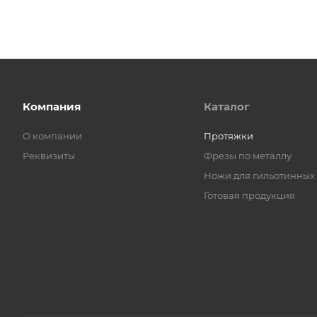
Компания
Каталог
О компании
Протяжки
Реквизиты
Фрезы по металлу
Ножи для гильотинных
Готовая продукция