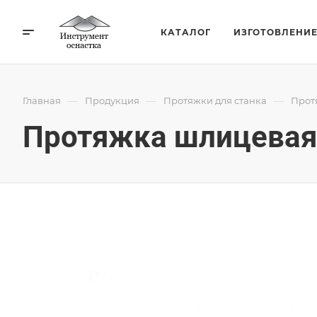
КАТАЛОГ
ИЗГОТОВЛЕНИ
—
—
—
Главная
Продукция
Протяжки для станка
Прот
Протяжка шлицевая 