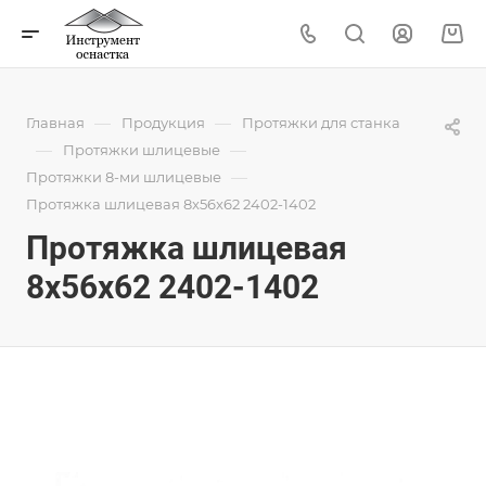
—
—
Главная
Продукция
Протяжки для станка
—
—
Протяжки шлицевые
—
Протяжки 8-ми шлицевые
Протяжка шлицевая 8x56x62 2402-1402
Протяжка шлицевая
8x56x62 2402-1402