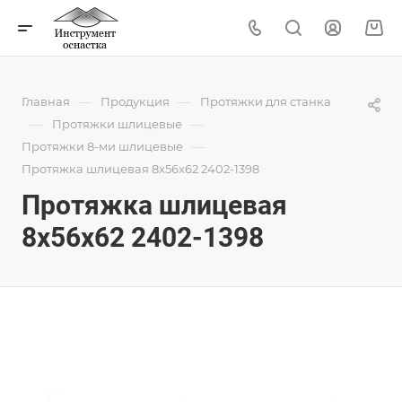
—
—
Главная
Продукция
Протяжки для станка
—
—
Протяжки шлицевые
—
Протяжки 8-ми шлицевые
Протяжка шлицевая 8x56x62 2402-1398
Протяжка шлицевая
8x56x62 2402-1398