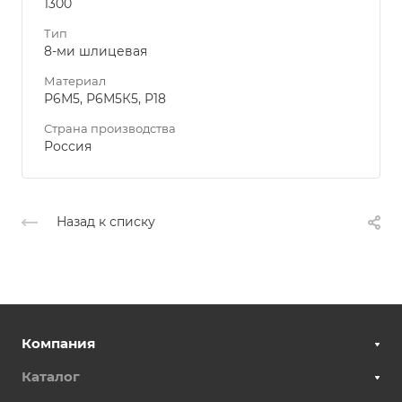
1300
Тип
8-ми шлицевая
Материал
Р6М5, Р6М5К5, Р18
Страна производства
Россия
Назад к списку
Компания
Каталог