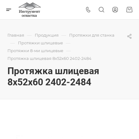
—
—
Главная
Продукция
Протяжки для станка
—
—
Протяжки шлицевые
—
Протяжки 8-ми шлицевые
Протяжка шлицевая 8x52x60 2402-2484
Протяжка шлицевая
8x52x60 2402-2484