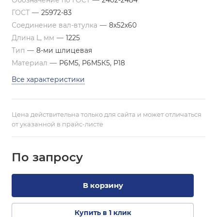
Обозначение по ГОСТ
—
2402-2484
ГОСТ
—
25972-83
Соединение вал-втулка
—
8х52х60
Длина L, мм
—
1225
Тип
—
8-ми шлицевая
Материал
—
Р6М5, Р6М5К5, Р18
Все характеристики
Цена действительна только для сайта и может отличаться
от указанной в прайс-листе
По зап
р
осу
В корзину
Купить в 1 клик