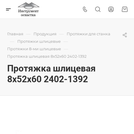
—
—
Главная
Продукция
Протяжки для станка
—
—
Протяжки шлицевые
—
Протяжки 8-ми шлицевые
Протяжка шлицевая 8x52x60 2402-1392
Протяжка шлицевая
8x52x60 2402-1392