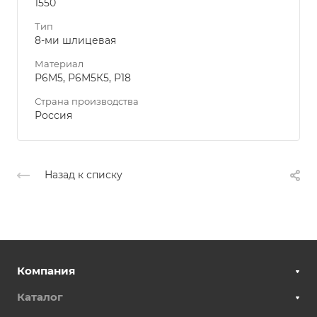
1550
Тип
8-ми шлицевая
Материал
Р6М5, Р6М5К5, Р18
Страна производства
Россия
Назад к списку
Компания
Каталог