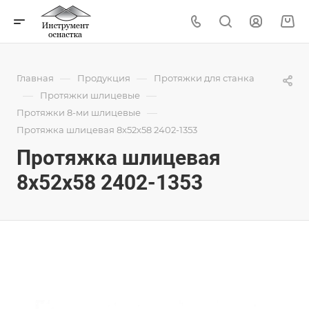
—
—
Главная
Продукция
Протяжки для станка
—
—
Протяжки шлицевые
—
Протяжки 8-ми шлицевые
Протяжка шлицевая 8x52x58 2402-1353
Протяжка шлицевая
8x52x58 2402-1353