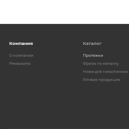
Компания
Каталог
О компании
Протяжки
Реквизиты
Фрезы по металлу
Ножи для гильотинных
Готовая продукция