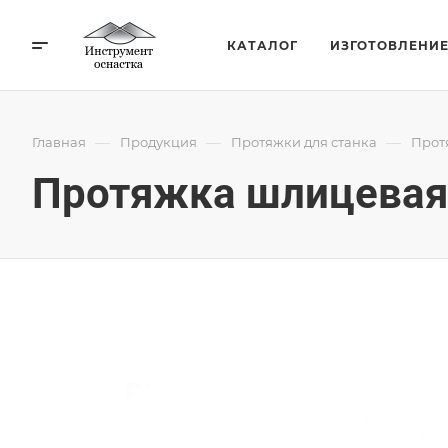
КАТАЛОГ
ИЗГОТОВЛЕНИ
—
—
—
Главная
Продукция
Протяжки для станка
Прот
Протяжка шлицевая 