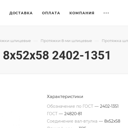
Е
ДОСТАВКА
ОПЛАТА
КОМПАНИЯ
—
—
яжки шлицевые
Протяжки 8-ми шлицевые
Протяжка шли
8x52x58 2402-1351
Характеристики
Обозначение по ГОСТ
—
2402-1351
ГОСТ
—
24820-81
Соединение вал-втулка
—
8х52х58