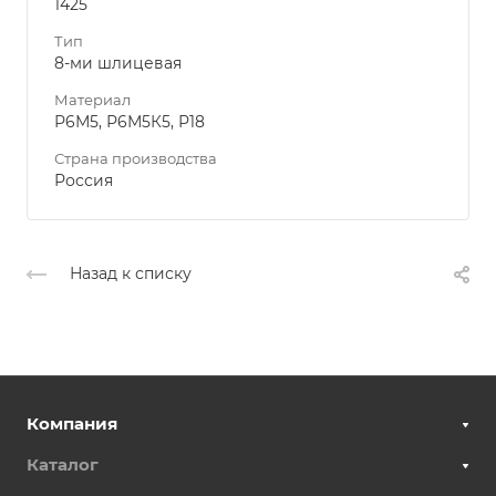
1425
Тип
8-ми шлицевая
Материал
Р6М5, Р6М5К5, Р18
Страна производства
Россия
Назад к списку
Компания
Каталог