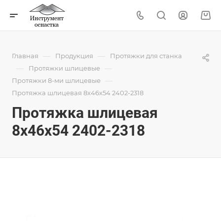
—
—
Главная
Продукция
Протяжки для станка
—
—
Протяжки шлицевые
—
Протяжки 8-ми шлицевые
Протяжка шлицевая 8x46x54 2402-2318
Протяжка шлицевая
8x46x54 2402-2318