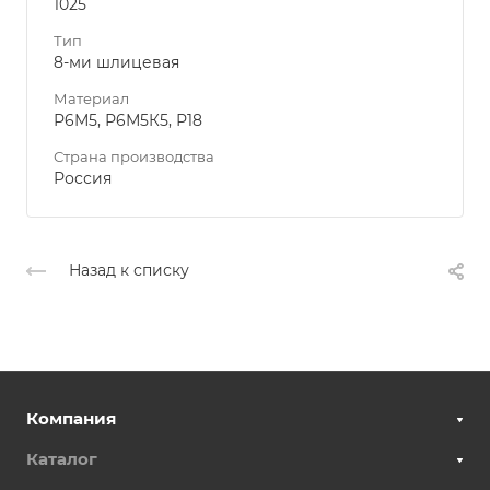
1025
Тип
8-ми шлицевая
Материал
Р6М5, Р6М5К5, Р18
Страна производства
Россия
Назад к списку
Компания
Каталог