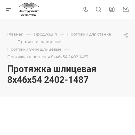
—
—
Главная
Продукция
Протяжки для станка
—
—
Протяжки шлицевые
—
Протяжки 8-ми шлицевые
Протяжка шлицевая 8x46x54 2402-1487
Протяжка шлицевая
8x46x54 2402-1487