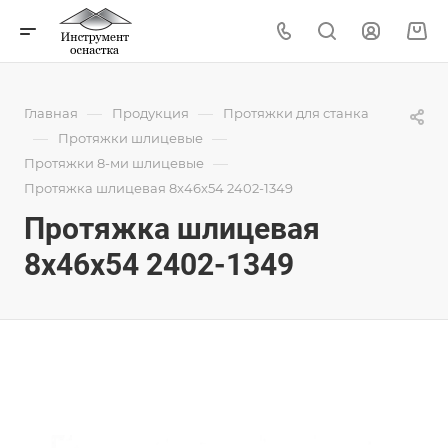
—
—
Главная
Продукция
Протяжки для станка
—
—
Протяжки шлицевые
—
Протяжки 8-ми шлицевые
Протяжка шлицевая 8x46x54 2402-1349
Протяжка шлицевая
8x46x54 2402-1349