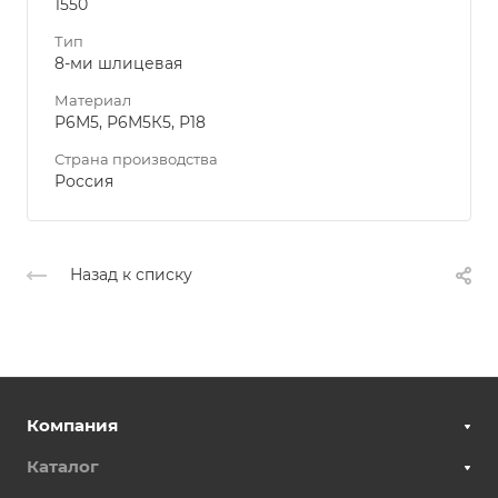
1550
Тип
8-ми шлицевая
Материал
Р6М5, Р6М5К5, Р18
Страна производства
Россия
Назад к списку
Компания
Каталог