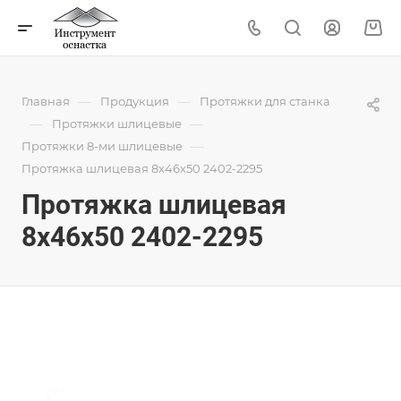
—
—
Главная
Продукция
Протяжки для станка
—
—
Протяжки шлицевые
—
Протяжки 8-ми шлицевые
Протяжка шлицевая 8x46x50 2402-2295
Протяжка шлицевая
8x46x50 2402-2295