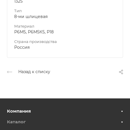
1325
Тип
8-ми шлицевая
Материал
Р6М5, Р6М5К5, Р18
Страна производства
Россия
Назад к списку
Компания
Каталог