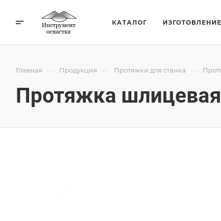
КАТАЛОГ
ИЗГОТОВЛЕНИ
—
—
—
Главная
Продукция
Протяжки для станка
Прот
Протяжка шлицевая 