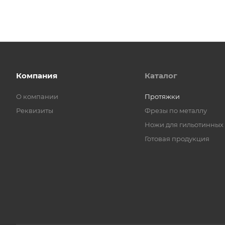
Компания
Каталог
О компании
Протяжки
Реквизиты
Фрезы по металлу
Ножи для гильотинных
Готовая продукция