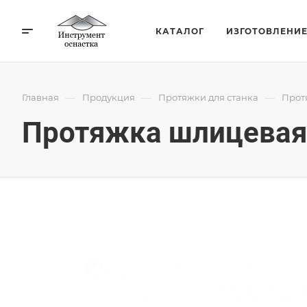
КАТАЛОГ
ИЗГОТОВЛЕНИ
—
—
—
Главная
Продукция
Протяжки для станка
Прот
Протяжка шлицевая 