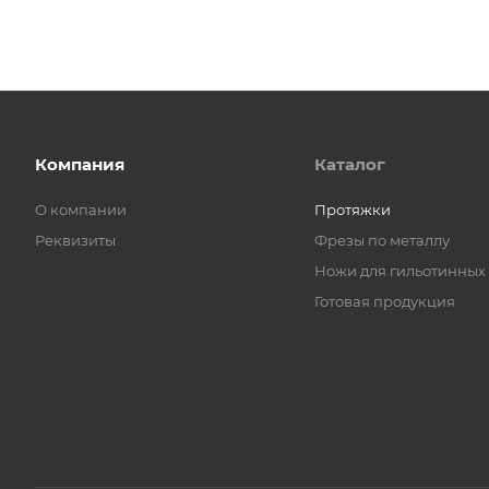
Компания
Каталог
О компании
Протяжки
Реквизиты
Фрезы по металлу
Ножи для гильотинных
Готовая продукция