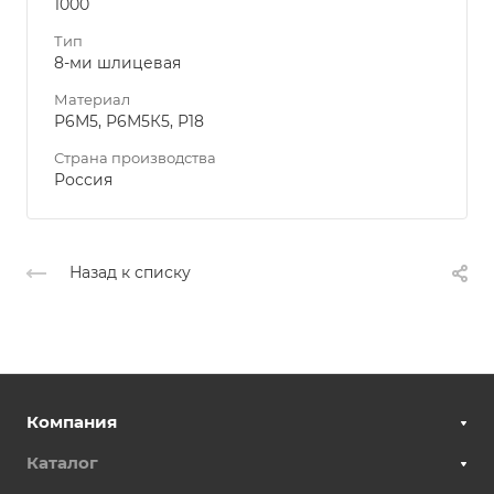
1000
Тип
8-ми шлицевая
Материал
Р6М5, Р6М5К5, Р18
Страна производства
Россия
Назад к списку
Компания
Каталог