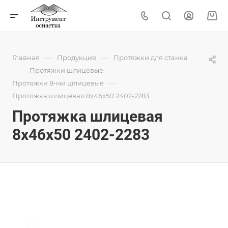
—
—
Главная
Продукция
Протяжки для станка
—
—
Протяжки шлицевые
—
Протяжки 8-ми шлицевые
Протяжка шлицевая 8x46x50 2402-2283
Протяжка шлицевая
8x46x50 2402-2283