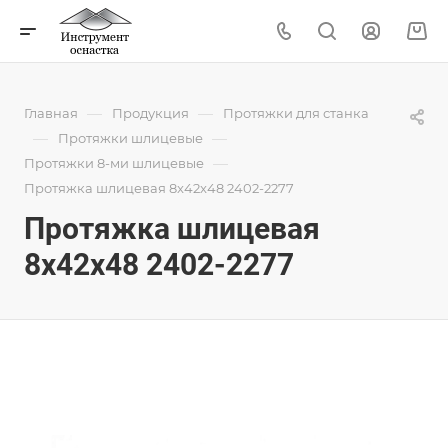
—
—
Главная
Продукция
Протяжки для станка
—
—
Протяжки шлицевые
—
Протяжки 8-ми шлицевые
Протяжка шлицевая 8x42x48 2402-2277
Протяжка шлицевая
8x42x48 2402-2277