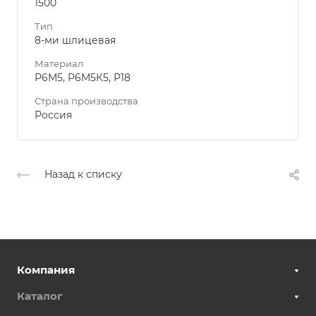
1500
Тип
8-ми шлицевая
Материал
Р6М5, Р6М5К5, Р18
Страна производства
Россия
Назад к списку
Компания
Каталог