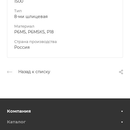
1500
Тип
8-ми шлицевая
Материал
Р6М5, Р6М5К5, Р18
Страна производства
Россия
Назад к списку
Компания
Каталог