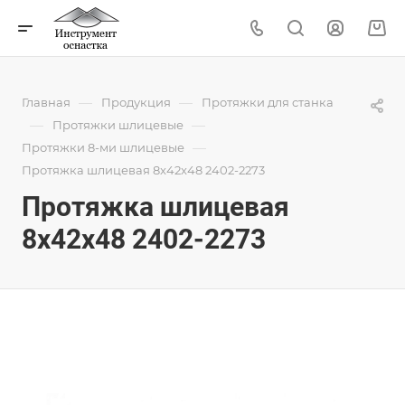
—
—
Главная
Продукция
Протяжки для станка
—
—
Протяжки шлицевые
—
Протяжки 8-ми шлицевые
Протяжка шлицевая 8x42x48 2402-2273
Протяжка шлицевая
8x42x48 2402-2273