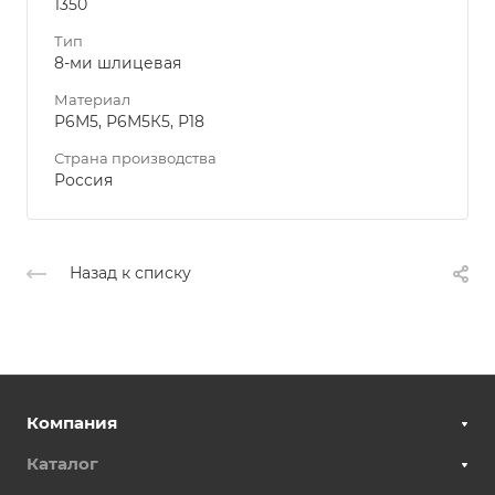
1350
Тип
8-ми шлицевая
Материал
Р6М5, Р6М5К5, Р18
Страна производства
Россия
Назад к списку
Компания
Каталог