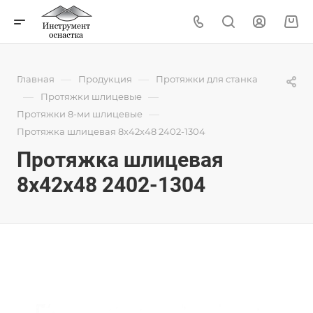
—
—
Главная
Продукция
Протяжки для станка
—
—
Протяжки шлицевые
—
Протяжки 8-ми шлицевые
Протяжка шлицевая 8x42x48 2402-1304
Протяжка шлицевая
8x42x48 2402-1304