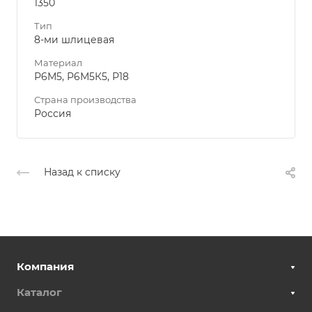
1350
Тип
8-ми шлицевая
Материал
Р6М5, Р6М5К5, Р18
Страна производства
Россия
Назад к списку
Компания
Каталог