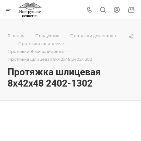
—
—
Главная
Продукция
Протяжки для станка
—
—
Протяжки шлицевые
—
Протяжки 8-ми шлицевые
Протяжка шлицевая 8x42x48 2402-1302
Протяжка шлицевая
8x42x48 2402-1302