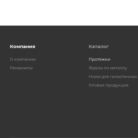
Компания
Каталог
О компании
Протяжки
Реквизиты
Фрезы по металлу
Ножи для гильотинных
Готовая продукция