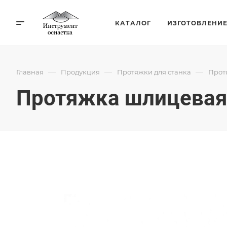
КАТАЛОГ
ИЗГОТОВЛЕНИ
—
—
—
Главная
Продукция
Протяжки для станка
Прот
Протяжка шлицевая 