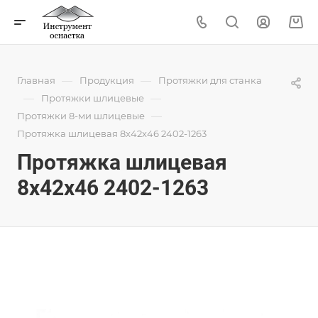
—
—
Главная
Продукция
Протяжки для станка
—
—
Протяжки шлицевые
—
Протяжки 8-ми шлицевые
Протяжка шлицевая 8x42x46 2402-1263
Протяжка шлицевая
8x42x46 2402-1263