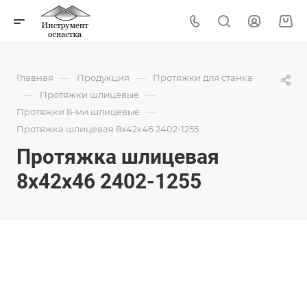
—
—
Главная
Продукция
Протяжки для станка
—
—
Протяжки шлицевые
—
Протяжки 8-ми шлицевые
Протяжка шлицевая 8x42x46 2402-1255
Протяжка шлицевая
8x42x46 2402-1255