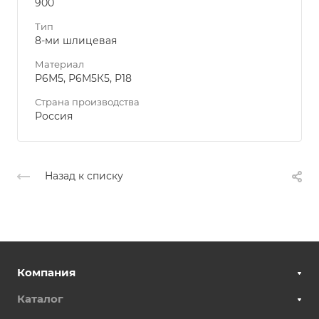
900
Тип
8-ми шлицевая
Материал
Р6М5, Р6М5К5, Р18
Страна производства
Россия
Назад к списку
Компания
Каталог