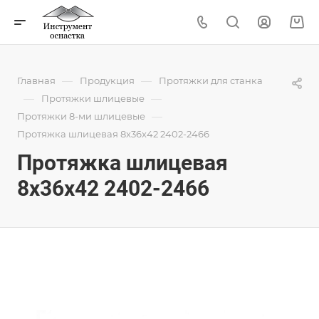
—
—
Главная
Продукция
Протяжки для станка
—
—
Протяжки шлицевые
—
Протяжки 8-ми шлицевые
Протяжка шлицевая 8x36x42 2402-2466
Протяжка шлицевая
8x36x42 2402-2466