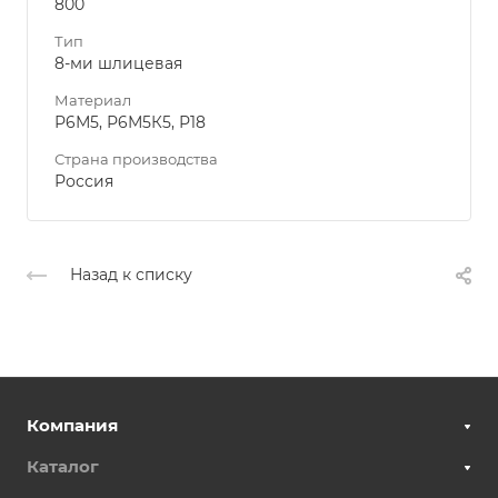
800
Тип
8-ми шлицевая
Материал
Р6М5, Р6М5К5, Р18
Страна производства
Россия
Назад к списку
Компания
Каталог