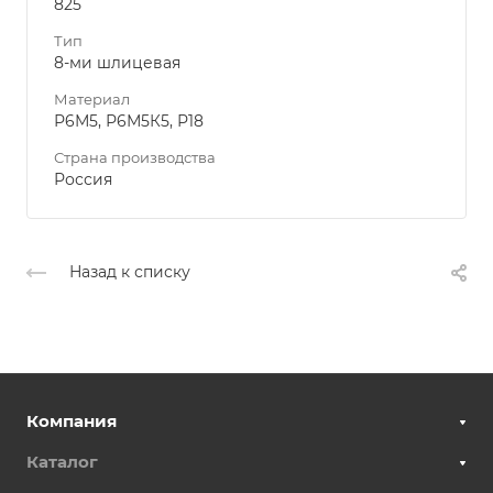
825
Тип
8-ми шлицевая
Материал
Р6М5, Р6М5К5, Р18
Страна производства
Россия
Назад к списку
Компания
Каталог