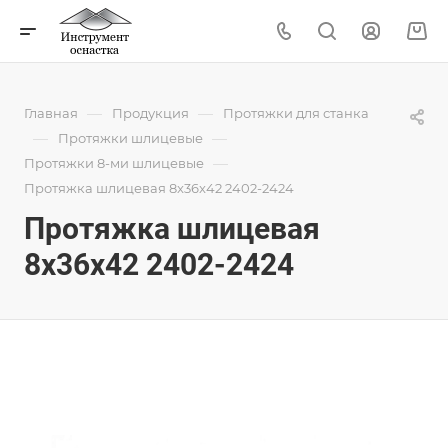
—
—
Главная
Продукция
Протяжки для станка
—
—
Протяжки шлицевые
—
Протяжки 8-ми шлицевые
Протяжка шлицевая 8x36x42 2402-2424
Протяжка шлицевая
8x36x42 2402-2424