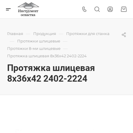
—
—
Главная
Продукция
Протяжки для станка
—
—
Протяжки шлицевые
—
Протяжки 8-ми шлицевые
Протяжка шлицевая 8x36x42 2402-2224
Протяжка шлицевая
8x36x42 2402-2224