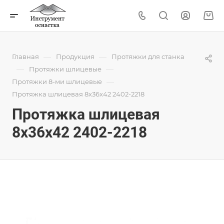
—
—
Главная
Продукция
Протяжки для станка
—
—
Протяжки шлицевые
—
Протяжки 8-ми шлицевые
Протяжка шлицевая 8x36x42 2402-2218
Протяжка шлицевая
8x36x42 2402-2218