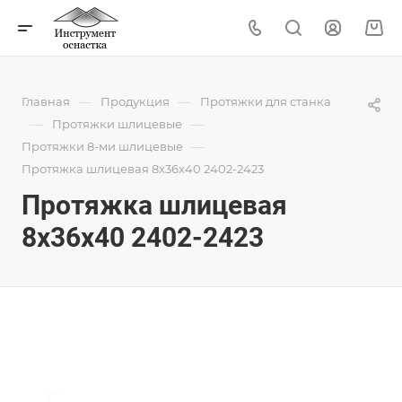
—
—
Главная
Продукция
Протяжки для станка
—
—
Протяжки шлицевые
—
Протяжки 8-ми шлицевые
Протяжка шлицевая 8x36x40 2402-2423
Протяжка шлицевая
8x36x40 2402-2423