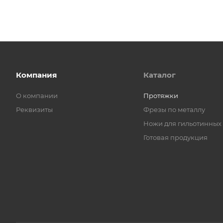
Компания
Каталог
О компании
Протяжки
Реквизиты
Фрезы по металлу
Ножи для гильотинных
Готовая продукция