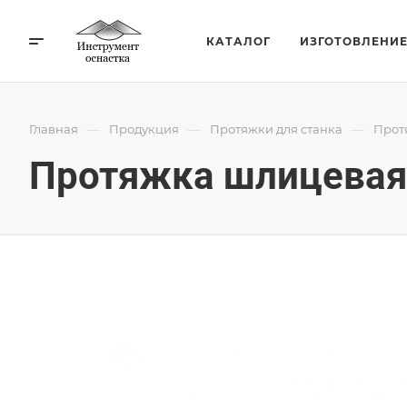
КАТАЛОГ
ИЗГОТОВЛЕНИ
—
—
—
Главная
Продукция
Протяжки для станка
Прот
Протяжка шлицевая 