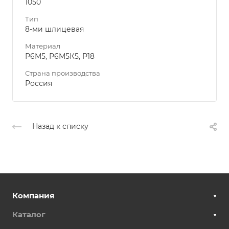
1050
Тип
8-ми шлицевая
Материал
Р6М5, Р6М5К5, Р18
Страна производства
Россия
Назад к списку
Компания
Каталог