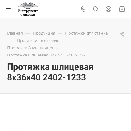
—
—
Главная
Продукция
Протяжки для станка
—
—
Протяжки шлицевые
—
Протяжки 8-ми шлицевые
Протяжка шлицевая 8x36x40 2402-1233
Протяжка шлицевая
8x36x40 2402-1233