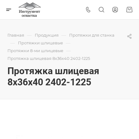
—
—
Главная
Продукция
Протяжки для станка
—
—
Протяжки шлицевые
—
Протяжки 8-ми шлицевые
Протяжка шлицевая 8x36x40 2402-1225
Протяжка шлицевая
8x36x40 2402-1225