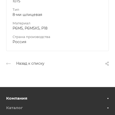
1075
Тип
8-ми шлицевая
Материал
Р6М5, Р6М5К5, Р18
Страна производства
Россия
Назад к списку
Компания
Каталог