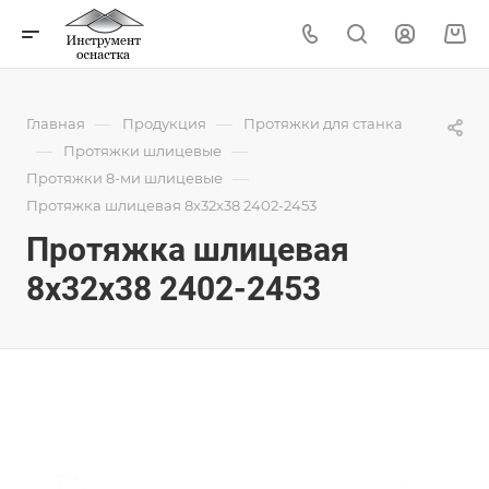
—
—
Главная
Продукция
Протяжки для станка
—
—
Протяжки шлицевые
—
Протяжки 8-ми шлицевые
Протяжка шлицевая 8x32x38 2402-2453
Протяжка шлицевая
8x32x38 2402-2453