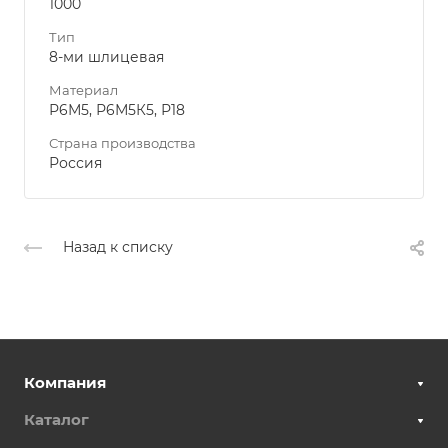
1000
Тип
8-ми шлицевая
Материал
Р6М5, Р6М5К5, Р18
Страна производства
Россия
Назад к списку
Компания
Каталог