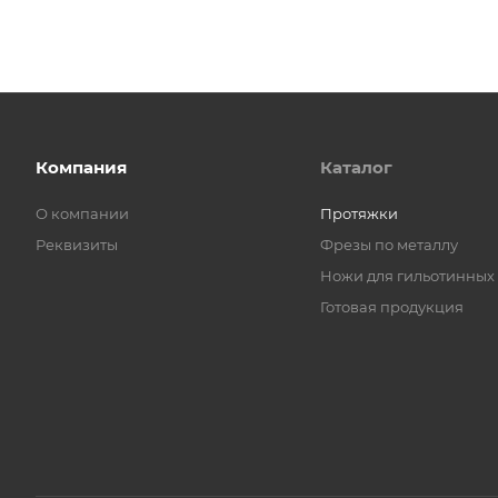
Компания
Каталог
О компании
Протяжки
Реквизиты
Фрезы по металлу
Ножи для гильотинных
Готовая продукция