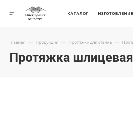
КАТАЛОГ
ИЗГОТОВЛЕНИ
—
—
—
Главная
Продукция
Протяжки для станка
Прот
Протяжка шлицевая 