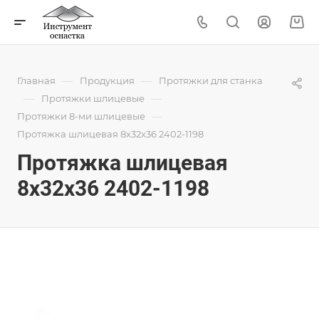
—
—
Главная
Продукция
Протяжки для станка
—
—
Протяжки шлицевые
—
Протяжки 8-ми шлицевые
Протяжка шлицевая 8x32x36 2402-1198
Протяжка шлицевая
8x32x36 2402-1198