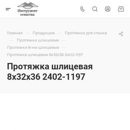
—
—
Главная
Продукция
Протяжки для станка
—
—
Протяжки шлицевые
—
Протяжки 8-ми шлицевые
Протяжка шлицевая 8x32x36 2402-1197
Протяжка шлицевая
8x32x36 2402-1197