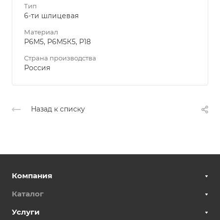
Тип
6-ти шлицевая
Материал
Р6М5, Р6М5К5, Р18
Страна производства
Россия
Назад к списку
Компания
Каталог
Услуги