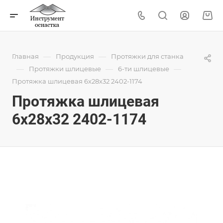
—
—
Главная
Продукция
Протяжки для станка
—
—
—
Протяжки шлицевые
6-ти шлицевые
Протяжка шлицевая 6x28x32 2402-1174
Протяжка шлицевая
6x28x32 2402-1174