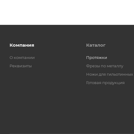
Компания
Каталог
О компании
Протяжки
Реквизиты
Фрезы по металлу
Ножи для гильотинных
Готовая продукция