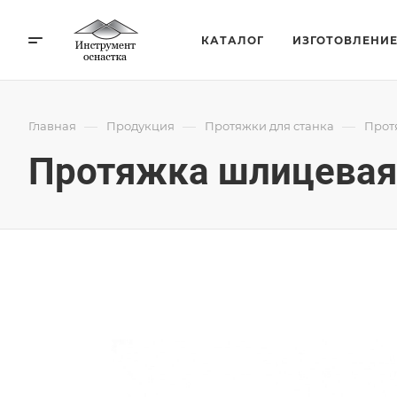
КАТАЛОГ
ИЗГОТОВЛЕНИ
—
—
—
Главная
Продукция
Протяжки для станка
Прот
Протяжка шлицевая 