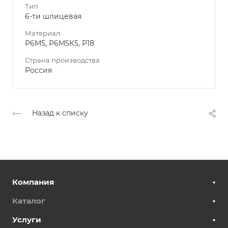
Тип
6-ти шлицевая
Материал
Р6М5, Р6М5К5, Р18
Страна производства
Россия
Назад к списку
Компания
Каталог
Услуги