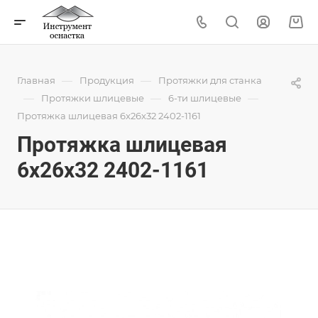
—
—
Главная
Продукция
Протяжки для станка
—
—
—
Протяжки шлицевые
6-ти шлицевые
Протяжка шлицевая 6x26x32 2402-1161
Протяжка шлицевая
6x26x32 2402-1161