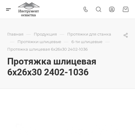
—
—
Главная
Продукция
Протяжки для станка
—
—
—
Протяжки шлицевые
6-ти шлицевые
Протяжка шлицевая 6x26x30 2402-1036
Протяжка шлицевая
6x26x30 2402-1036