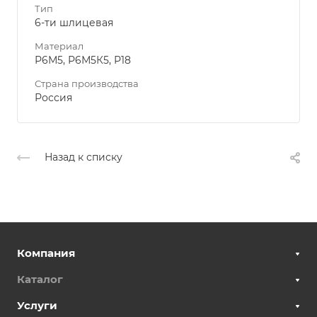
Тип
6-ти шлицевая
Материал
Р6М5, Р6М5К5, Р18
Страна производства
Россия
Назад к списку
Компания
Каталог
Услуги