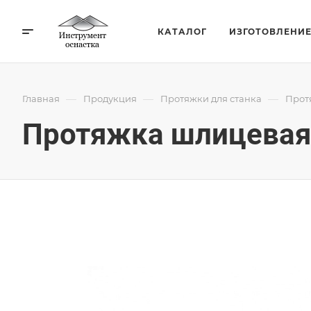
КАТАЛОГ
ИЗГОТОВЛЕНИ
—
—
—
Главная
Продукция
Протяжки для станка
Прот
Протяжка шлицевая 