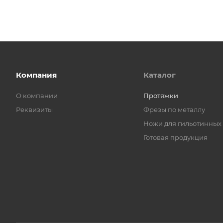
Компания
Каталог
О компании
Протяжки
Реквизиты
Фрезы по металлу
Ножи для гильотинных
Готовая продукция