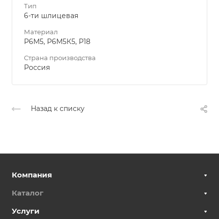
Тип
6-ти шлицевая
Материал
Р6М5, Р6М5К5, Р18
Страна производства
Россия
Назад к списку
Компания
Каталог
Услуги