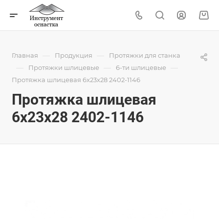
—
—
Главная
Продукция
Протяжки для станка
—
—
—
Протяжки шлицевые
6-ти шлицевые
Протяжка шлицевая 6x23x28 2402-1146
Протяжка шлицевая
6x23x28 2402-1146