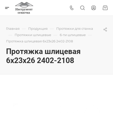
—
—
Главная
Продукция
Протяжки для станка
—
—
—
Протяжки шлицевые
6-ти шлицевые
Протяжка шлицевая 6x23x26 2402-2108
Протяжка шлицевая
6x23x26 2402-2108