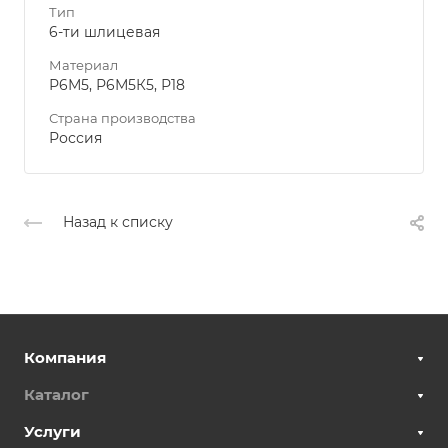
Тип
6-ти шлицевая
Материал
Р6М5, Р6М5К5, Р18
Страна производства
Россия
Назад к списку
Компания
Каталог
Услуги