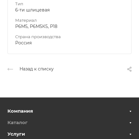
Тип
6-ти шлицевая
Материал
Р6М5, Р6М5К5, Р18
Страна производства
Россия
Назад к списку
Компания
Каталог
Услуги