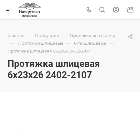
—
—
Главная
Продукция
Протяжки для станка
—
—
—
Протяжки шлицевые
6-ти шлицевые
Протяжка шлицевая 6x23x26 2402-2107
Протяжка шлицевая
6x23x26 2402-2107