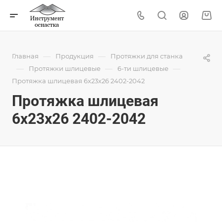
—
—
Главная
Продукция
Протяжки для станка
—
—
—
Протяжки шлицевые
6-ти шлицевые
Протяжка шлицевая 6x23x26 2402-2042
Протяжка шлицевая
6x23x26 2402-2042