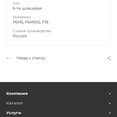
Тип
6-ти шлицевая
Материал
Р6М5, Р6М5К5, Р18
Страна производства
Россия
Назад к списку
Компания
Каталог
Услуги