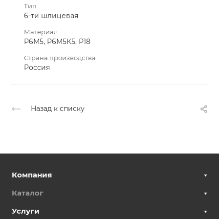
Тип
6-ти шлицевая
Материал
Р6М5, Р6М5К5, Р18
Страна производства
Россия
Назад к списку
Компания
Каталог
Услуги