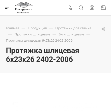
—
—
Главная
Продукция
Протяжки для станка
—
—
—
Протяжки шлицевые
6-ти шлицевые
Протяжка шлицевая 6x23x26 2402-2006
Протяжка шлицевая
6x23x26 2402-2006