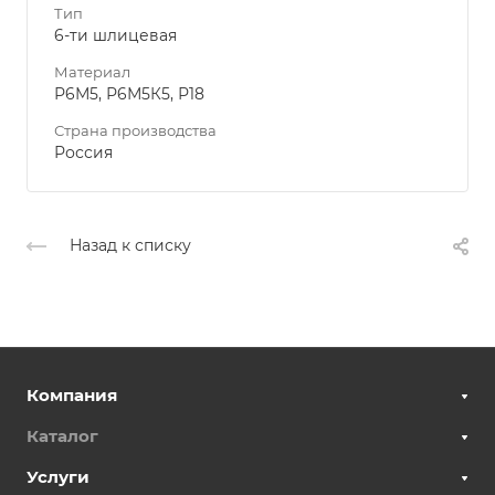
Тип
6-ти шлицевая
Материал
Р6М5, Р6М5К5, Р18
Страна производства
Россия
Назад к списку
Компания
Каталог
Услуги