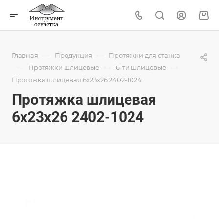
—
—
Главная
Продукция
Протяжки для станка
—
—
—
Протяжки шлицевые
6-ти шлицевые
Протяжка шлицевая 6x23x26 2402-1024
Протяжка шлицевая
6x23x26 2402-1024