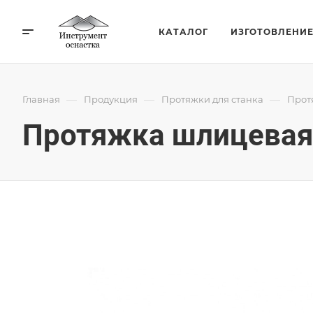
КАТАЛОГ
ИЗГОТОВЛЕНИ
—
—
—
Главная
Продукция
Протяжки для станка
Прот
Протяжка шлицевая 