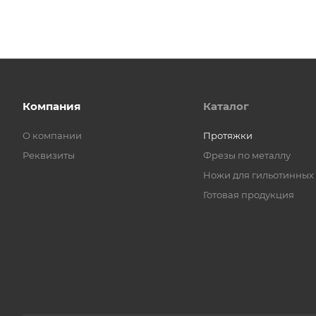
Компания
Каталог
О компании
Протяжки
Реквизиты
Фрезы по металлу
Ножи для гильотинных
Готовая продукция