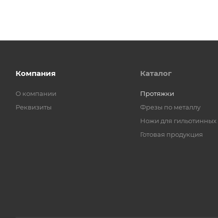
Компания
Каталог
О компании
Протяжки
Реквизиты
Фрезы по металлу
Ножи для гильотинных
Готовая продукция