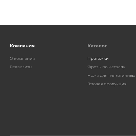
Компания
Каталог
О компании
Протяжки
Реквизиты
Фрезы по металлу
Ножи для гильотинных
Готовая продукция