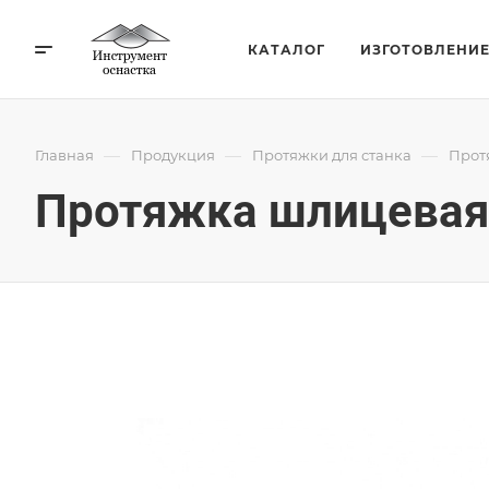
КАТАЛОГ
ИЗГОТОВЛЕНИ
—
—
—
Главная
Продукция
Протяжки для станка
Прот
Протяжка шлицевая 