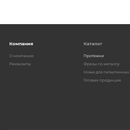
Компания
Каталог
О компании
Протяжки
Реквизиты
Фрезы по металлу
Ножи для гильотинных
Готовая продукция