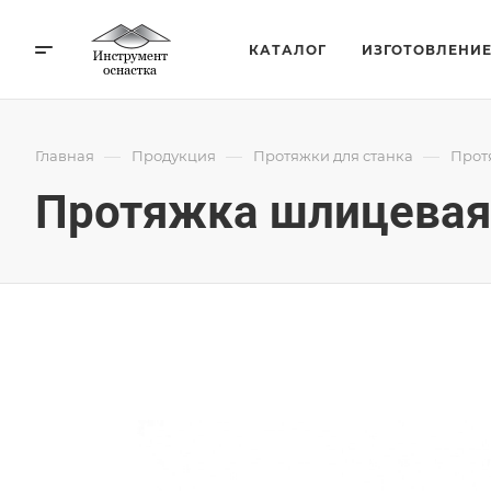
КАТАЛОГ
ИЗГОТОВЛЕНИ
—
—
—
Главная
Продукция
Протяжки для станка
Прот
Протяжка шлицевая 